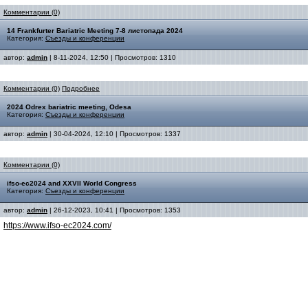
Комментарии (0)
14 Frankfurter Bariatric Meeting 7-8 листопада 2024
Категория:
Съезды и конференции
автор:
admin
| 8-11-2024, 12:50 | Просмотров: 1310
Комментарии (0)
Подробнее
2024 Odrex bariatric meeting, Odesa
Категория:
Съезды и конференции
автор:
admin
| 30-04-2024, 12:10 | Просмотров: 1337
Комментарии (0)
ifso-ec2024 and XXVII World Congress
Категория:
Съезды и конференции
автор:
admin
| 26-12-2023, 10:41 | Просмотров: 1353
https://www.ifso-ec2024.com/