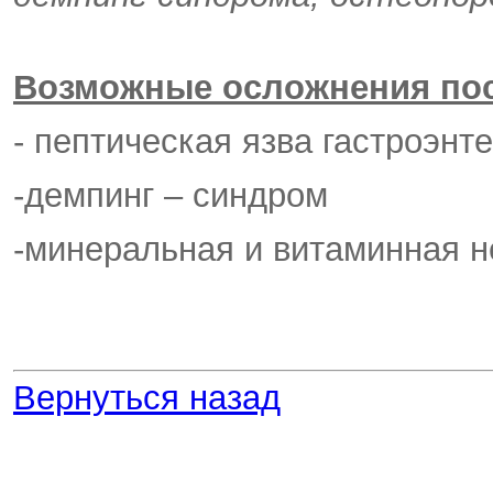
Возможные осложнения пос
- пептическая язва гастроэнт
-демпинг – синдром
-минеральная и витаминная н
Вернуться назад