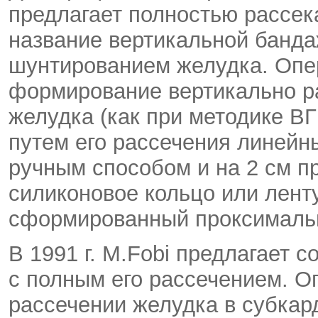
предлагает полностью рассек
название вертикальной банда
шунтированием желудка. Опе
формирование вертикально р
желудка (как при методике В
путем его рассечения линей
ручным способом и на 2 см п
силиконовое кольцо или лент
сформированный проксимальн
В 1991 г. M.Fobi предлагает
с полным его рассечением. О
рассечении желудка в субка