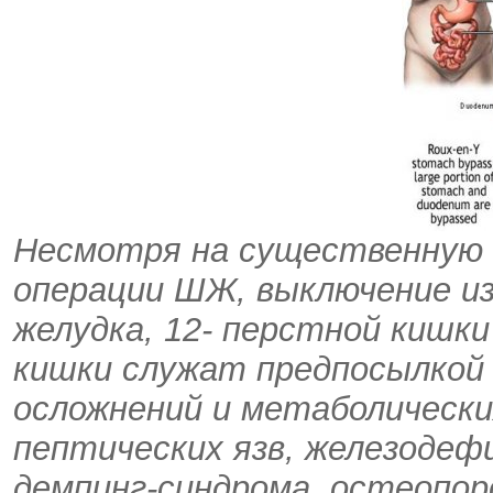
Несмотря на существенную 
операции ШЖ, выключение и
желудка, 12- перстной кишки
кишки служат предпосылкой
осложнений и метаболически
пептических язв, железодеф
демпинг-синдрома, остеопоро