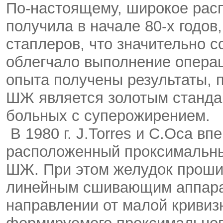
По-настоящему, широкое рас
получила в начале 80-х годов
стаплеров, что значительно 
облегчало выполнение операц
опыта получены результаты, 
ШЖ является золотым станда
больных с суперожирением.
В 1980 г. J.Torres и C.Oca в
расположенный проксимальны
ШЖ. При этом желудок проши
линейным сшивающим аппарат
направлении от малой кривиз