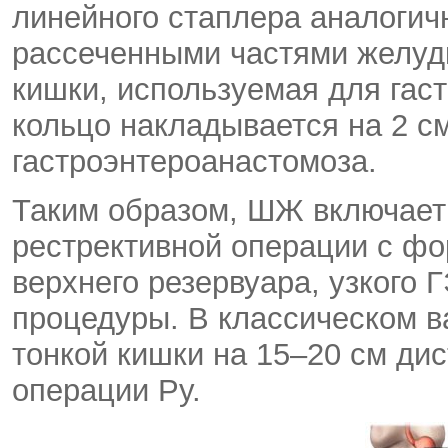
линейного стаплера аналогич
рассеченными частями желудк
кишки, используемая для гас
кольцо накладывается на 2 с
гастроэнтероанастомоза.
Таким образом, ШЖ включает 
рестрективной операции с ф
верхнего резервуара, узкого
процедуры. В классическом в
тонкой кишки на 15–20 см дис
операции Ру.