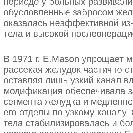
периоде у больных развивалис
обусловленные забросом желч
оказалась неэффективной из-
тела и высокой послеопераци
В 1971 г. E.Mason упрощает 
рассекая желудок частично о
оставляя лишь узкий канал в
модификация обеспечивала з
сегмента желудка и медленн
его отделы по узкому каналу.
тела стабилизировалась и бо