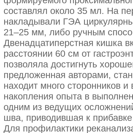
формируемого проксимальног
составлял около 35 мл. На п
накладывали ГЭА циркулярны
21–25 мм, либо ручным спос
Двенадцатиперстная кишка в
расстоянии 60 см от гастроэ
позволяла достигнуть хороше
предложенная авторами, ста
находит много сторонников и
накопления опыта в выполнен
одним из ведущих осложнени
шва, приводившая к прибавке
Для профилактики реканализац