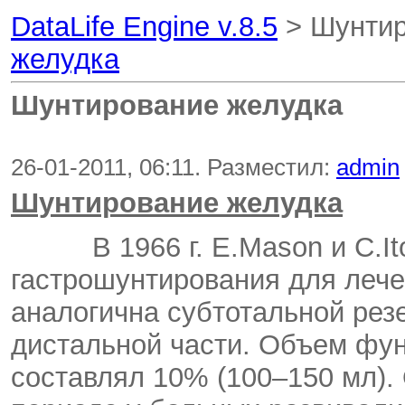
DataLife Engine v.8.5
> Шунтир
желудка
Шунтирование желудка
26-01-2011, 06:11. Разместил:
admin
Шунтирование желудка
В 1966 г. E.Mason и C.Ito
гастрошунтирования для леч
аналогична субтотальной рез
дистальной части. Объем фу
составлял 10% (100–150 мл).