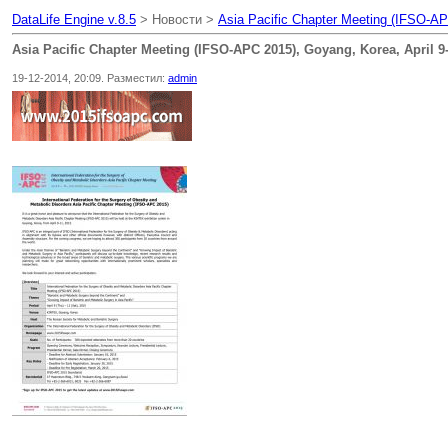
DataLife Engine v.8.5
> Новости >
Asia Pacific Chapter Meeting (IFSO-APC
Asia Pacific Chapter Meeting (IFSO-APC 2015), Goyang, Korea, April 9-
19-12-2014, 20:09. Разместил:
admin